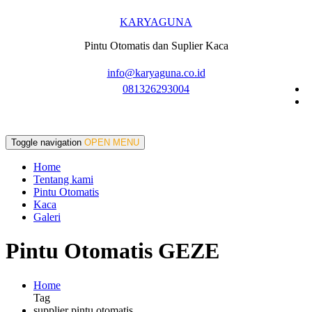
KARYAGUNA
Pintu Otomatis dan Suplier Kaca
info@karyaguna.co.id
081326293004
Toggle navigation
OPEN MENU
Home
Tentang kami
Pintu Otomatis
Kaca
Galeri
Pintu Otomatis GEZE
Home
Tag
supplier pintu otomatis