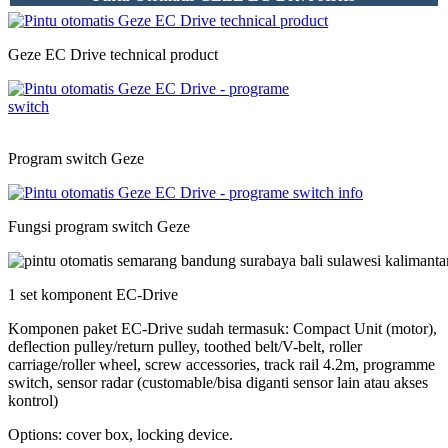
Geze EC Drive technical product
Program switch Geze
Fungsi program switch Geze
1 set komponent EC-Drive
Komponen paket EC-Drive sudah termasuk: Compact Unit (motor),
deflection pulley/return pulley, toothed belt/V-belt, roller
carriage/roller wheel, screw accessories, track rail 4.2m, programme
switch, sensor radar (customable/bisa diganti sensor lain atau akses
kontrol)
Options: cover box, locking device.