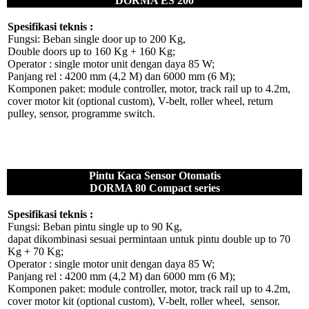
DORMA ES 200
Spesifikasi teknis :
Fungsi: Beban single door up to 200 Kg,
Double doors up to 160 Kg + 160 Kg;
Operator : single motor unit dengan daya 85 W;
Panjang rel : 4200 mm (4,2 M) dan 6000 mm (6 M);
Komponen paket: module controller, motor, track rail up to 4.2m,
cover motor kit (optional custom), V-belt, roller wheel, return
pulley, sensor, programme switch.
Pintu Kaca Sensor Otomatis
DORMA 80 Compact series
Spesifikasi teknis :
Fungsi: Beban pintu single up to 90 Kg,
dapat dikombinasi sesuai permintaan untuk pintu double up to 70
Kg + 70 Kg;
Operator : single motor unit dengan daya 85 W;
Panjang rel : 4200 mm (4,2 M) dan 6000 mm (6 M);
Komponen paket: module controller, motor, track rail up to 4.2m,
cover motor kit (optional custom), V-belt, roller wheel, sensor.