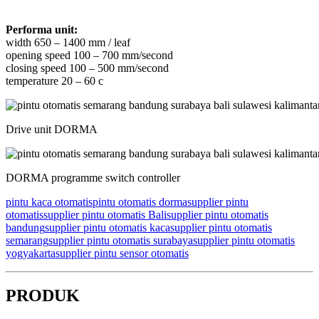
Performa unit:
width 650 – 1400 mm / leaf
opening speed 100 – 700 mm/second
closing speed 100 – 500 mm/second
temperature 20 – 60 c
Drive unit DORMA
DORMA programme switch controller
pintu kaca otomatis
pintu otomatis dorma
supplier pintu
otomatis
supplier pintu otomatis Bali
supplier pintu otomatis
bandung
supplier pintu otomatis kaca
supplier pintu otomatis
semarang
supplier pintu otomatis surabaya
supplier pintu otomatis
yogyakarta
supplier pintu sensor otomatis
PRODUK