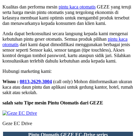
Kualitas dan performa mesin
pintu kaca otomatis
GEZE yang teruji
serta harga mesin pintu otomatis yang tergolong ekonomis di
kelasnya membuat kami optimis untuk mengambil produk tersebut
dan menawarkanya kepada konsumen dan klien kami.
Anda dapat berkonsultasi secara langsung kepada kami mengenai
kebutuhan pintu geser otomatis. Semua produk pilihan
pintu kaca
otomatis
dari kami dapat dimodifikasi menggunakan berbagai jenis
sensor seperti Sensor kaki, sensor tangan (tipe touchless), Akses
kontrol dengan tombol password, kartu ataupun sidik jari. Silahkan
konsultasikan terlebih dahulu kebutuhan anda kepada kami.
Hubungi marketing kami:
Wisnu :
0813-2629-3004
(call only) Mohon diinformasikan ukuran
kaca atau daun pintu dan aplikasi untuk gedung kantor, hotel, rumah
sakit atau sekolah.
salah satu Tipe mesin Pintu Otomatis dari GEZE
Geze EC Drive
Pintu Otomatis GEZE EC-Drive series