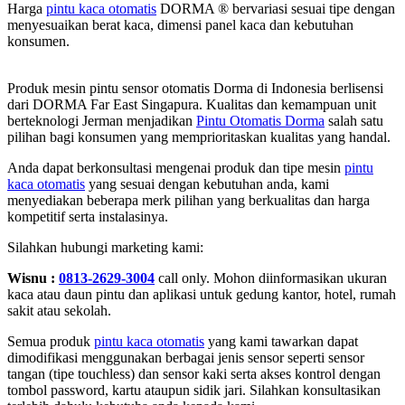
Harga
pintu kaca otomatis
DORMA ® bervariasi sesuai tipe dengan
menyesuaikan berat kaca, dimensi panel kaca dan kebutuhan
konsumen.
Produk mesin pintu sensor otomatis Dorma di Indonesia berlisensi
dari DORMA Far East Singapura. Kualitas dan kemampuan unit
berteknologi Jerman menjadikan
Pintu Otomatis Dorma
salah satu
pilihan bagi konsumen yang memprioritaskan kualitas yang handal.
Anda dapat berkonsultasi mengenai produk dan tipe mesin
pintu
kaca otomatis
yang sesuai dengan kebutuhan anda, kami
menyediakan beberapa merk pilihan yang berkualitas dan harga
kompetitif serta instalasinya.
Silahkan hubungi marketing kami:
Wisnu :
0813-2629-3004
call only. Mohon diinformasikan ukuran
kaca atau daun pintu dan aplikasi untuk gedung kantor, hotel, rumah
sakit atau sekolah.
Semua produk
pintu kaca otomatis
yang kami tawarkan dapat
dimodifikasi menggunakan berbagai jenis sensor seperti sensor
tangan (tipe touchless) dan sensor kaki serta akses kontrol dengan
tombol password, kartu ataupun sidik jari. Silahkan konsultasikan