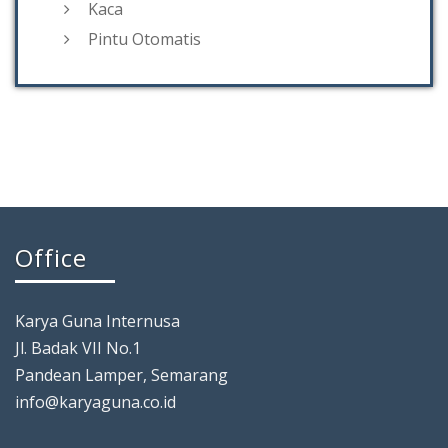
Kaca
Pintu Otomatis
Office
Karya Guna Internusa
Jl. Badak VII No.1
Pandean Lamper, Semarang
info@karyaguna.co.id