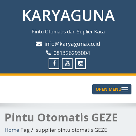
KARYAGUNA
Pintu Otomatis dan Suplier Kaca
info@karyaguna.co.id
081326293004
OPEN MENU
Toggle
navigation
Pintu Otomatis GEZE
Home
Tag
supplier pintu otomatis GEZE