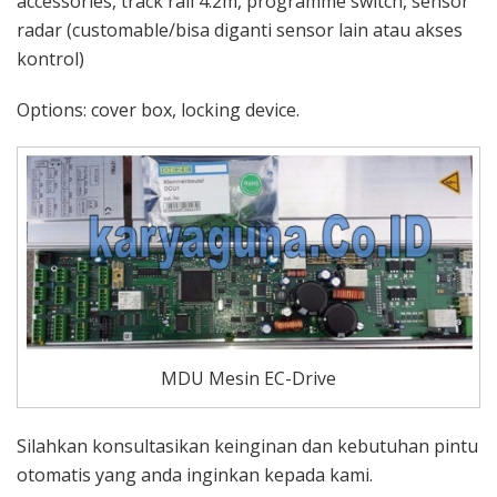
accessories, track rail 4.2m, programme switch, sensor
radar (customable/bisa diganti sensor lain atau akses
kontrol)
Options: cover box, locking device.
MDU Mesin EC-Drive
Silahkan konsultasikan keinginan dan kebutuhan pintu
otomatis yang anda inginkan kepada kami.