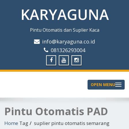
KARYAGUNA
Pintu Otomatis dan Suplier Kaca
info@karyaguna.co.id
081326293004
OPEN MENU
Toggle
navigation
Pintu Otomatis PAD
Home
Tag
suplier pintu otomatis semarang