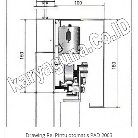
Drawing Rel Pintu otomatis PAD 2003