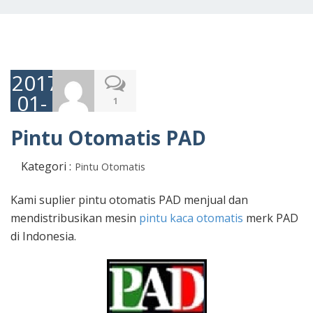
2017-
01-
1
05
Pintu Otomatis PAD
Kategori :
Pintu Otomatis
Kami suplier pintu otomatis PAD menjual dan
mendistribusikan mesin
pintu kaca otomatis
merk PAD
di Indonesia.