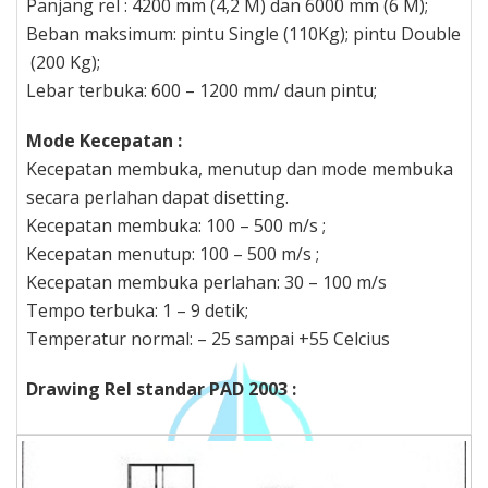
Panjang rel : 4200 mm (4,2 M) dan 6000 mm (6 M);
Beban maksimum: pintu Single (110Kg); pintu Double
(200 Kg);
Lebar terbuka: 600 – 1200 mm/ daun pintu;
Mode Kecepatan :
Kecepatan membuka, menutup dan mode membuka
secara perlahan dapat disetting.
Kecepatan membuka: 100 – 500 m/s ;
Kecepatan menutup: 100 – 500 m/s ;
Kecepatan membuka perlahan: 30 – 100 m/s
Tempo terbuka: 1 – 9 detik;
Temperatur normal: – 25 sampai +55 Celcius
Drawing Rel standar PAD 2003 :