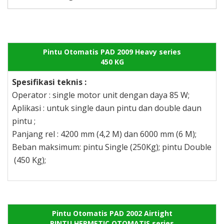
Pintu Otomatis PAD 2009 Heavy series
450 KG
Spesifikasi teknis :
Operator : single motor unit dengan daya 85 W;
Aplikasi : untuk single daun pintu dan double daun
pintu ;
Panjang rel : 4200 mm (4,2 M) dan 6000 mm (6 M);
Beban maksimum: pintu Single (250Kg); pintu Double
(450 Kg);
Pintu Otomatis PAD 2002 Airtight
PINTU HERMETIC OTOMATIS series