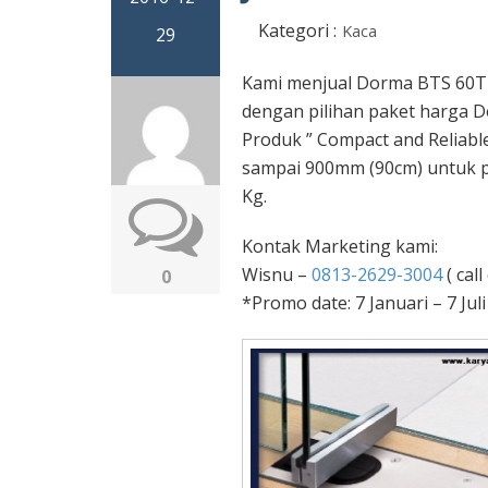
Kategori :
Kaca
29
Kami menjual Dorma BTS 60T
dengan pilihan paket harga 
Produk ” Compact and Reliabl
sampai 900mm (90cm) untuk p
Kg.
Kontak Marketing kami:
Wisnu –
0813-2629-3004
( call
0
*Promo date: 7 Januari – 7 Jul