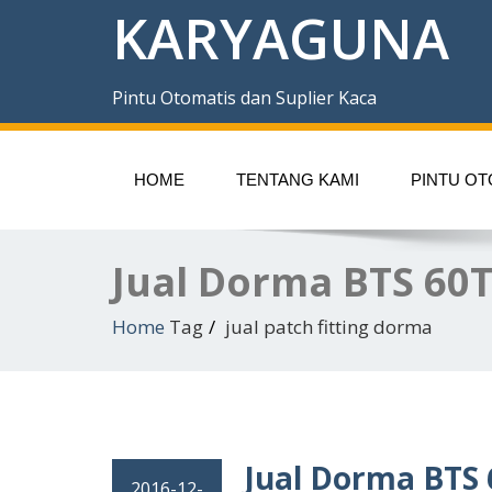
KARYAGUNA
Pintu Otomatis dan Suplier Kaca
HOME
TENTANG KAMI
PINTU OT
Jual Dorma BTS 60T
Home
Tag
jual patch fitting dorma
Jual Dorma BTS 
2016-12-