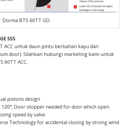
Dorma BTS 60TT GD
GE SSS
T ACC untuk daun pintu berbahan kayu dan
um door). Silahkan hubungi marketing kami untuk
S 60TT ACC.
ual pistons design
 120°; Door stopper needed for door which open
losing speed by valve
orce Technology for accidental closing by strong wind