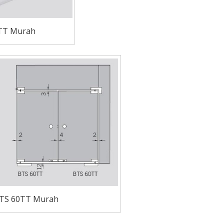
0TT Murah
BTS 60TT Murah