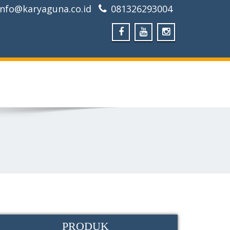
info@karyaguna.co.id
081326293004
PRODUK