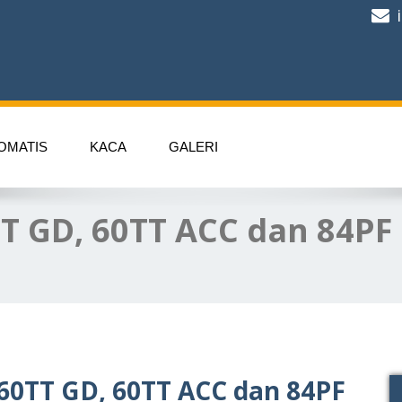
OMATIS
KACA
GALERI
T GD, 60TT ACC dan 84PF
60TT GD, 60TT ACC dan 84PF