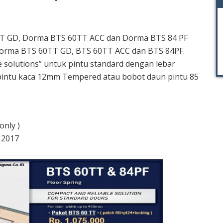
T GD, Dorma BTS 60TT ACC dan Dorma BTS 84 PF
Dorma BTS 60TT GD, BTS 60TT ACC dan BTS 84PF.
e solutions” untuk pintu standard dengan lebar
intu kaca 12mm Tempered atau bobot daun pintu 85
 only )
i 2017