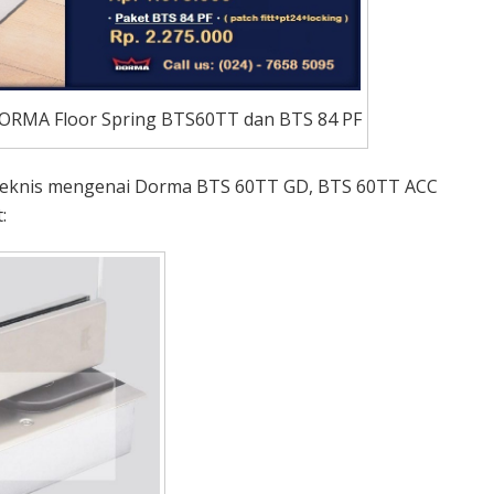
ORMA Floor Spring BTS60TT dan BTS 84 PF
 teknis mengenai Dorma BTS 60TT GD, BTS 60TT ACC
: